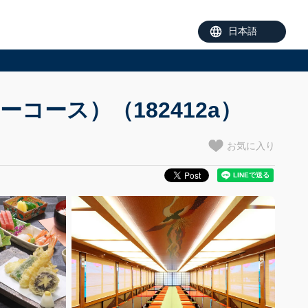
コース）（182412a）
お気に入り