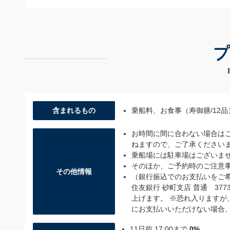
プ
含まれるもの
乗船料、お食事（寿御膳/12
お時間に間に合わない場合は
ねますので、ご了承ください
乗船場には駐車場はございま
そのほか、ご予約時のご注意
その他情報
（銀行振込でのお支払いをご
住友銀行 砂町支店 普通 3
上げます。 ※恐れ入りますが
にお支払いいただけない場合
11日前 17:00まで
0%