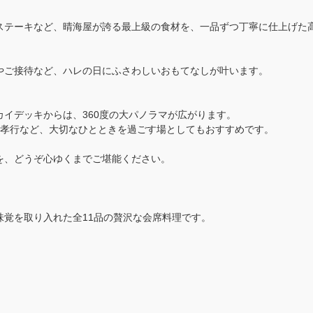
ステーキなど、晴海屋が誇る最上級の食材を、一品ずつ丁寧に仕上げた
やご接待など、ハレの日にふさわしいおもてなしが叶います。
イデッキからは、360度の大パノラマが広がります。
親孝行など、大切なひとときを過ごす場としてもおすすめです。
を、どうぞ心ゆくまでご堪能ください。
覚を取り入れた全11品の贅沢な会席料理です。