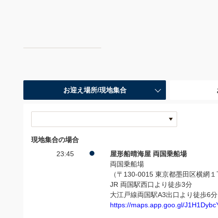
お迎え場所/現地集合
現地集合の場合
23:45
屋形船晴海屋 両国乗船場
両国乗船場
（〒130-0015 東京都墨田区横網
JR 両国駅西口より徒歩3分
大江戸線両国駅A3出口より徒歩6分
https://maps.app.goo.gl/J1H1Dyb