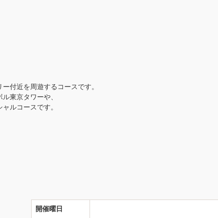
リー付近を周遊するコースです。
ボル東京タワーや、
シャルコースです。
開催曜日