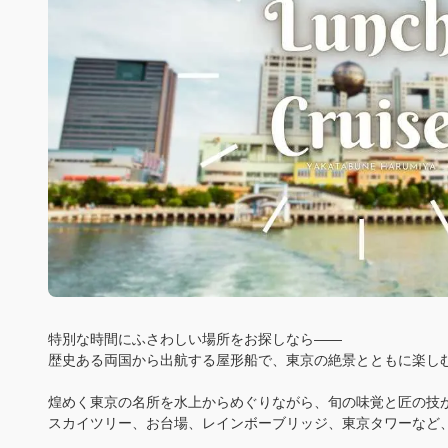
特別な時間にふさわしい場所をお探しなら——
歴史ある両国から出航する屋形船で、東京の絶景とともに楽し
煌めく東京の名所を水上からめぐりながら、旬の味覚と匠の技が
スカイツリー、お台場、レインボーブリッジ、東京タワーなど